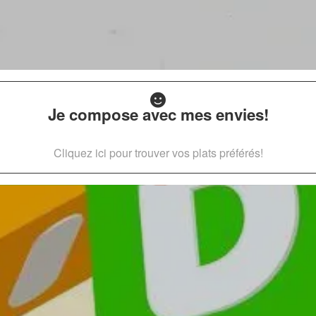
Je compose avec mes envies!
Cliquez ici pour trouver vos plats préférés!