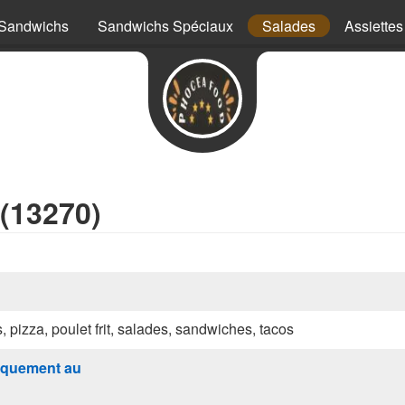
Sandwichs
Sandwichs Spéciaux
Salades
Assiettes
(13270)
s, pizza, poulet frit, salades, sandwiches, tacos
quement au