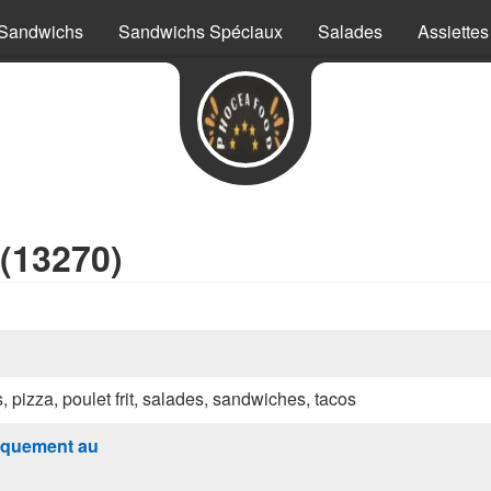
Sandwichs
Sandwichs Spéciaux
Salades
Assiettes
(13270)
s, pizza, poulet frit, salades, sandwiches, tacos
quement au