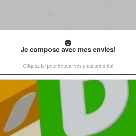
Je compose avec mes envies!
Cliquez ici pour trouver vos plats préférés!