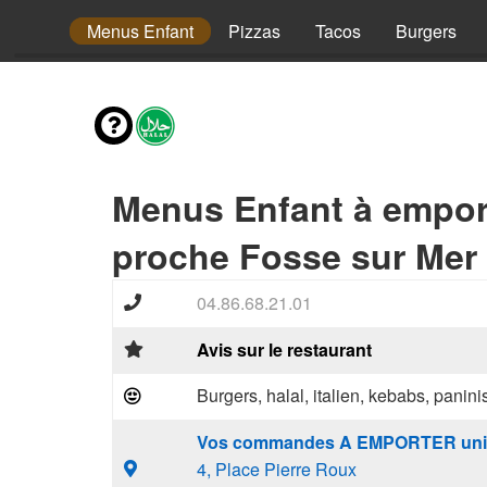
envies
Menus Enfant
Pizzas
Tacos
Burgers
Menus Enfant à empor
proche Fosse sur Mer 
04.86.68.21.01
Avis sur le restaurant
Burgers, halal, italien, kebabs, panini
Vos commandes A EMPORTER uni
4, Place Pierre Roux