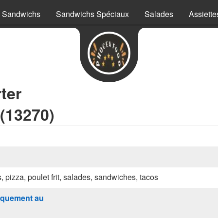
Sandwichs
Sandwichs Spéciaux
Salades
Assiette
ter
(13270)
s, pizza, poulet frit, salades, sandwiches, tacos
quement au