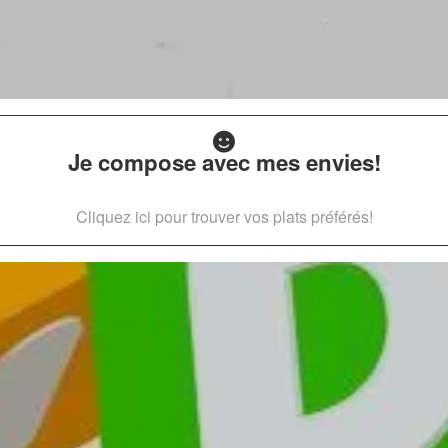
Je compose avec mes envies!
Cliquez ici pour trouver vos plats préférés!