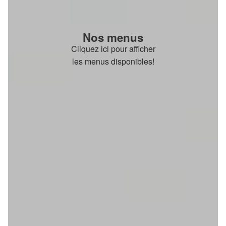
Nos menus
Cliquez ici pour afficher
les menus disponibles!