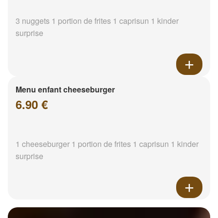
3 nuggets 1 portion de frites 1 caprisun 1 kinder
surprise
Menu enfant cheeseburger
6.90 €
1 cheeseburger 1 portion de frites 1 caprisun 1 kinder
surprise