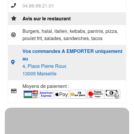
04.86.68.21.01
Avis sur le restaurant
Burgers, halal, italien, kebabs, paninis, pizza,
poulet frit, salades, sandwiches, tacos
Vos commandes A EMPORTER uniquement
au
4, Place Pierre Roux
13005 Marseille
Moyens de paiement :