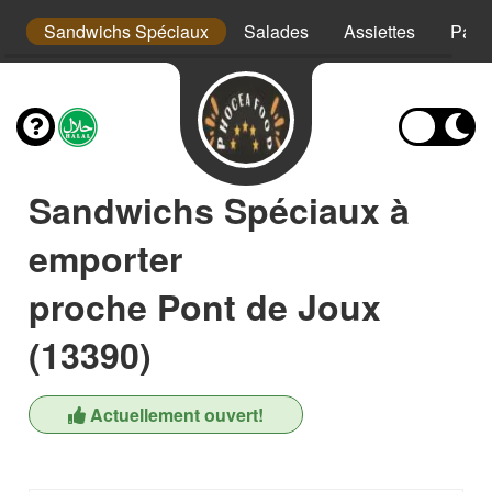
s
Sandwichs Spéciaux
Salades
Assiettes
Pani
Sandwichs Spéciaux à
emporter
proche Pont de Joux
(13390)
Actuellement ouvert!