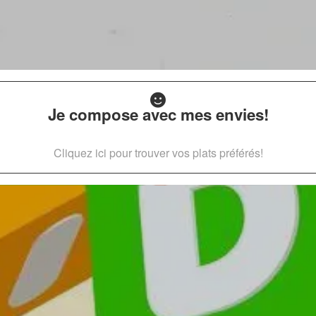
Je compose avec mes envies!
Cliquez ici pour trouver vos plats préférés!