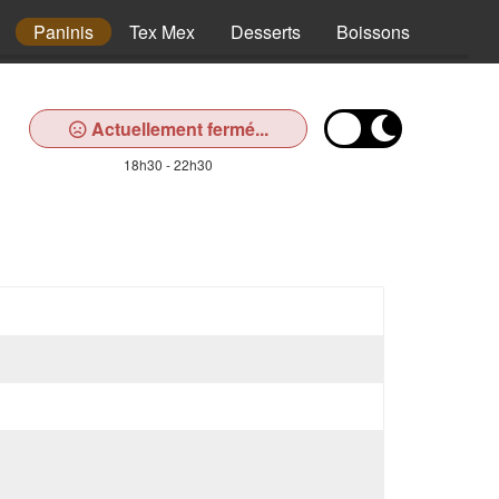
Paninis
Tex Mex
Desserts
Boissons
Actuellement fermé...
18h30 - 22h30