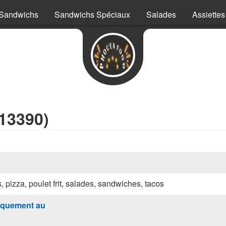
Sandwichs
Sandwichs Spéciaux
Salades
Assiettes
13390)
s, pizza, poulet frit, salades, sandwiches, tacos
quement au