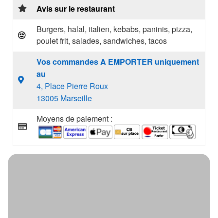
Avis sur le restaurant
Burgers, halal, italien, kebabs, paninis, pizza,
poulet frit, salades, sandwiches, tacos
Vos commandes A EMPORTER uniquement
au
4, Place Pierre Roux
13005 Marseille
Moyens de paiement :