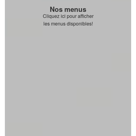
Nos menus
Cliquez ici pour afficher
les menus disponibles!