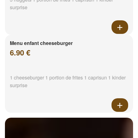
surprise
Menu enfant cheeseburger
6.90 €
1 cheeseburger 1 portion de frites 1 caprisun 1 kinder
surprise