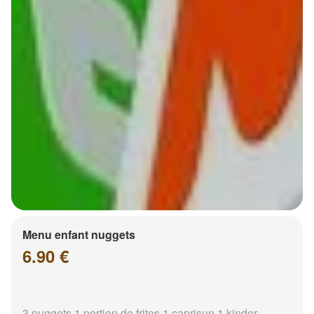
Menu enfant nuggets
6.90 €
3 nuggets 1 portion de frites 1 caprisun 1 kinder