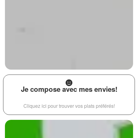
Je compose avec mes envies!
Cliquez ici pour trouver vos plats préférés!