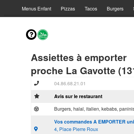
envies
Menus Enfant
Pizzas
Tacos
Burgers
Assiettes à emporter
proche La Gavotte (13
04.86.68.21.01
Avis sur le restaurant
Burgers, halal, italien, kebabs, panini
Vos commandes A EMPORTER uni
4, Place Pierre Roux