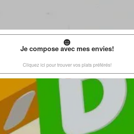
Je compose avec mes envies!
Cliquez ici pour trouver vos plats préférés!