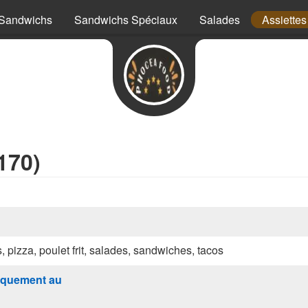
Sandwichs
Sandwichs Spéciaux
Salades
Assiettes
170)
s, pizza, poulet frit, salades, sandwiches, tacos
quement au