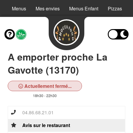
Menus
Mes envies
Menus Enfant
Pizzas
A emporter proche La
Gavotte (13170)
Actuellement fermé...
18h30 - 22h30
04.86.68.21.01
Avis sur le restaurant