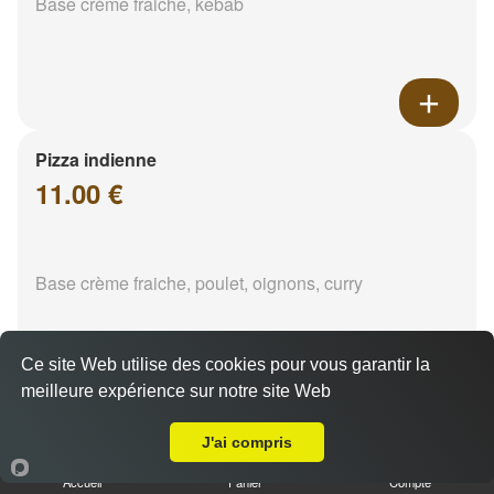
Base crème fraiche, kebab
Pizza indienne
11.00 €
Base crème fraiche, poulet, oignons, curry
Ce site Web utilise des cookies pour vous garantir la
meilleure expérience sur notre site Web
A Emporter sur La Gavotte
J'ai compris
Accueil
Panier
Compte