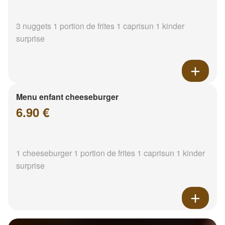
3 nuggets 1 portion de frites 1 caprisun 1 kinder
surprise
Menu enfant cheeseburger
6.90 €
1 cheeseburger 1 portion de frites 1 caprisun 1 kinder
surprise