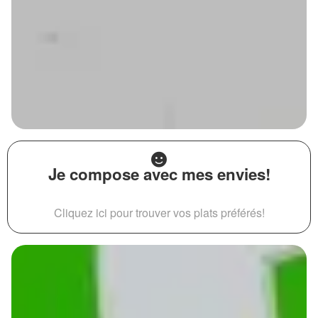
Je compose avec mes envies!
Cliquez ici pour trouver vos plats préférés!