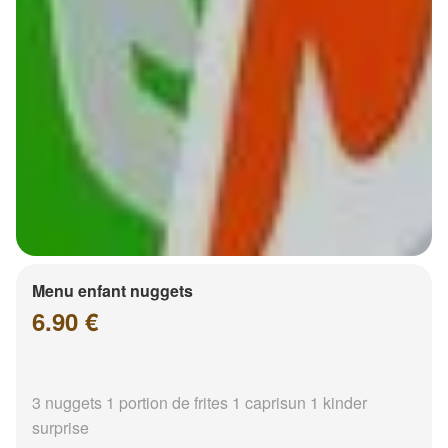
Menu enfant nuggets
6.90 €
3 nuggets 1 portion de frites 1 caprisun 1 kinder
surprise