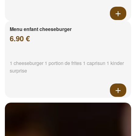
Menu enfant cheeseburger
6.90 €
1 cheeseburger 1 portion de frites 1 caprisun 1 kinder
surprise