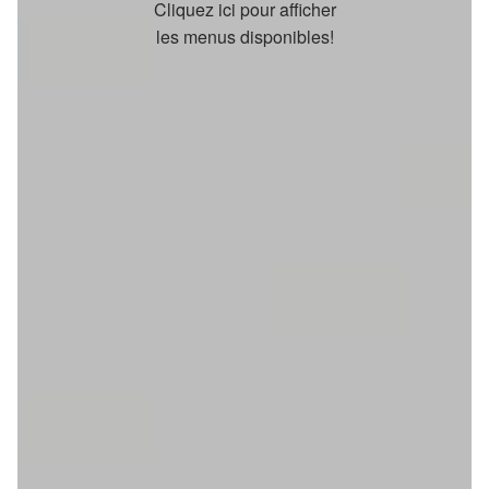
Cliquez ici pour afficher
les menus disponibles!