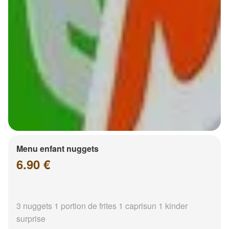
Menu enfant nuggets
6.90 €
3 nuggets 1 portion de frites 1 caprisun 1 kinder
surprise