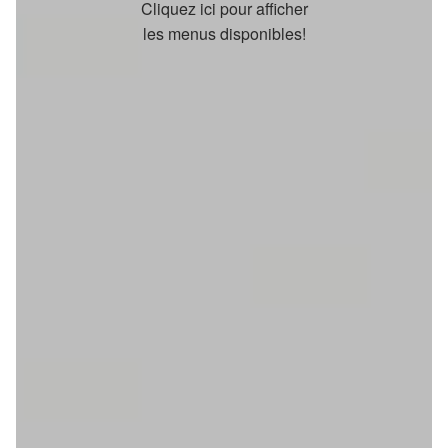
Cliquez ici pour afficher
les menus disponibles!