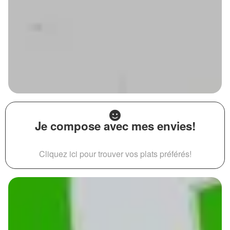
Je compose avec mes envies!
Cliquez ici pour trouver vos plats préférés!