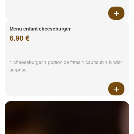
Menu enfant cheeseburger
6.90 €
1 cheeseburger 1 portion de frites 1 caprisun 1 kinder
surprise