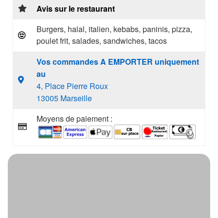
Avis sur le restaurant
Burgers, halal, italien, kebabs, paninis, pizza,
poulet frit, salades, sandwiches, tacos
Vos commandes A EMPORTER uniquement
au
4, Place Pierre Roux
13005 Marseille
Moyens de paiement :