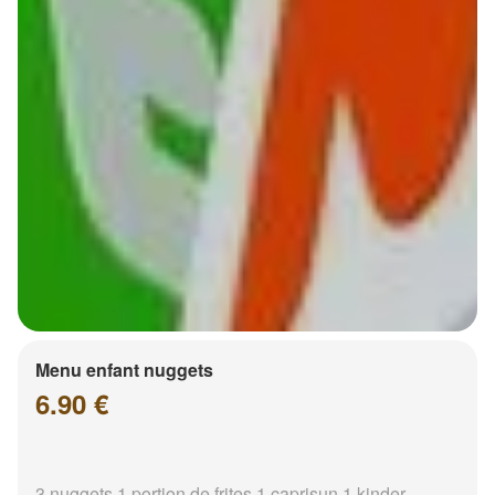
Menu enfant nuggets
6.90 €
3 nuggets 1 portion de frites 1 caprisun 1 kinder