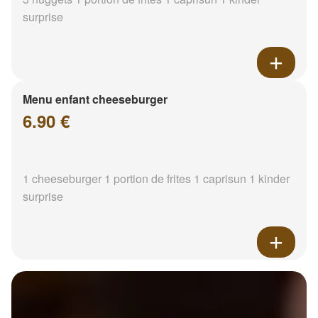
surprise
Menu enfant cheeseburger
6.90 €
1 cheeseburger 1 portion de frites 1 caprisun 1 kinder
surprise