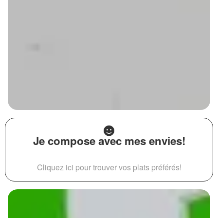
Je compose avec mes envies!
Cliquez ici pour trouver vos plats préférés!