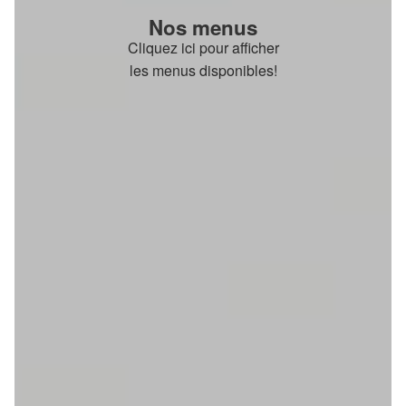
Nos menus
Cliquez ici pour afficher
les menus disponibles!