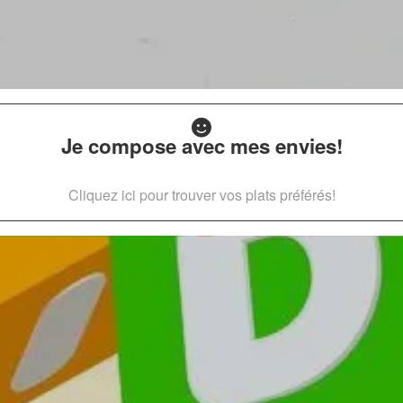
Je compose avec mes envies!
Cliquez ici pour trouver vos plats préférés!