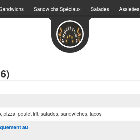
Sandwichs
Sandwichs Spéciaux
Salades
Assiettes
6)
s, pizza, poulet frit, salades, sandwiches, tacos
quement au