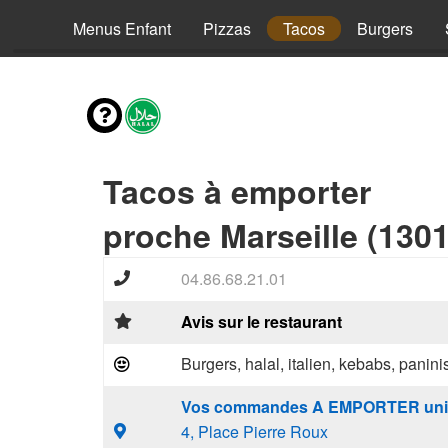
envies
Menus Enfant
Pizzas
Tacos
Burgers
Tacos à emporter
proche Marseille (1301
04.86.68.21.01
Avis sur le restaurant
Burgers, halal, italien, kebabs, panini
Vos commandes A EMPORTER uni
4, Place Pierre Roux