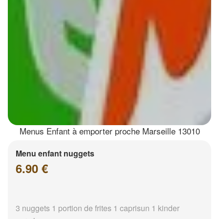
Menus Enfant à emporter proche Marseille 13010
Menu enfant nuggets
6.90 €
3 nuggets 1 portion de frites 1 caprisun 1 kinder