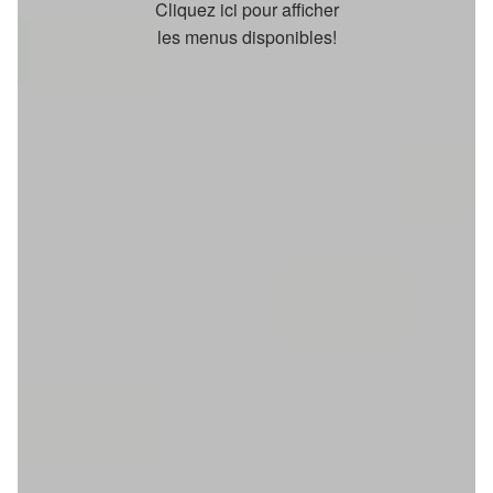
Cliquez ici pour afficher
les menus disponibles!