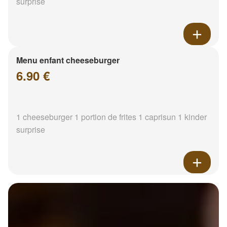
surprise
Menu enfant cheeseburger
6.90 €
1 cheeseburger 1 portion de frites 1 caprisun 1 kinder
surprise