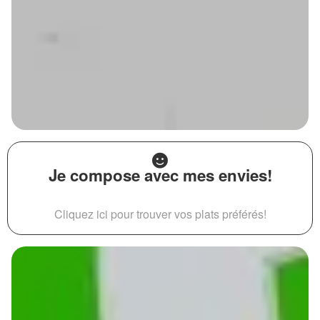
Je compose avec mes envies!
Cliquez ici pour trouver vos plats préférés!