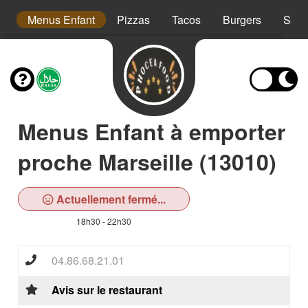
s
Menus Enfant
Pizzas
Tacos
Burgers
Sand
Menus Enfant à emporter
proche Marseille (13010)
Actuellement fermé...
18h30 - 22h30
04.86.68.21.01
Avis sur le restaurant