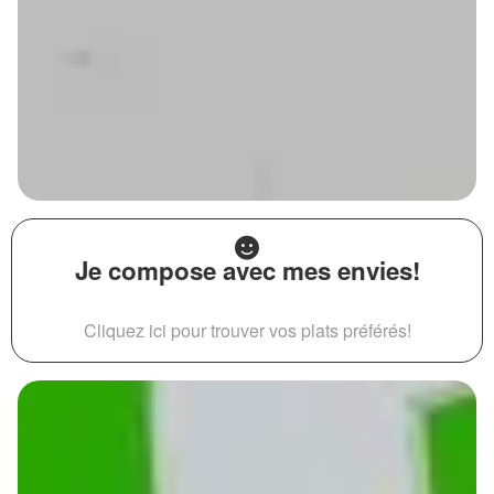
Je compose avec mes envies!
Cliquez ici pour trouver vos plats préférés!