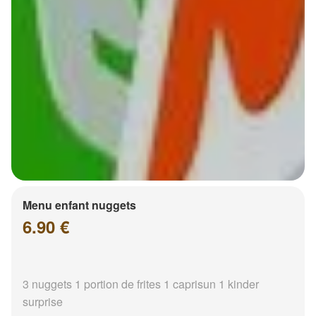
Menu enfant nuggets
6.90 €
3 nuggets 1 portion de frites 1 caprisun 1 kinder
surprise