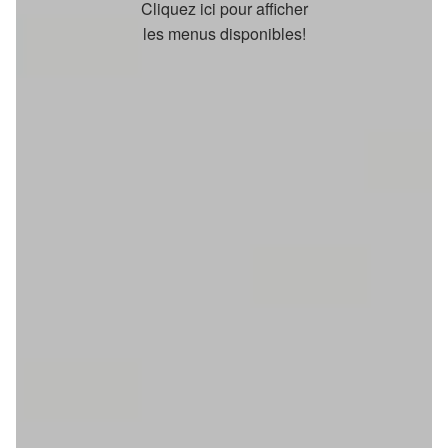
Cliquez ici pour afficher
les menus disponibles!