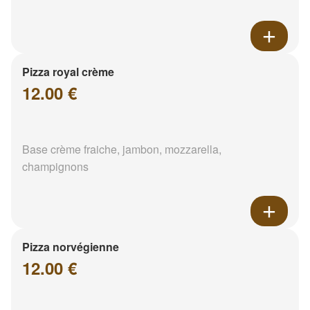
Pizza royal crème
12.00 €
Base crème fraiche, jambon, mozzarella,
champignons
Pizza norvégienne
12.00 €