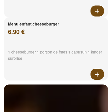
Menu enfant cheeseburger
6.90 €
1 cheeseburger 1 portion de frites 1 caprisun 1 kinder
surprise