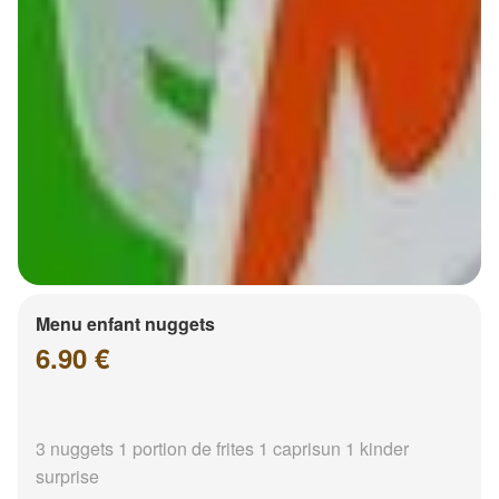
Menu enfant nuggets
6.90 €
3 nuggets 1 portion de frites 1 caprisun 1 kinder
surprise