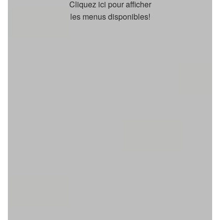
Cliquez ici pour afficher
les menus disponibles!