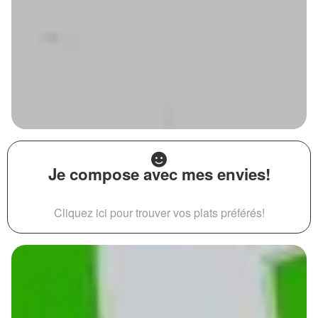
Je compose avec mes envies!
Cliquez ici pour trouver vos plats préférés!