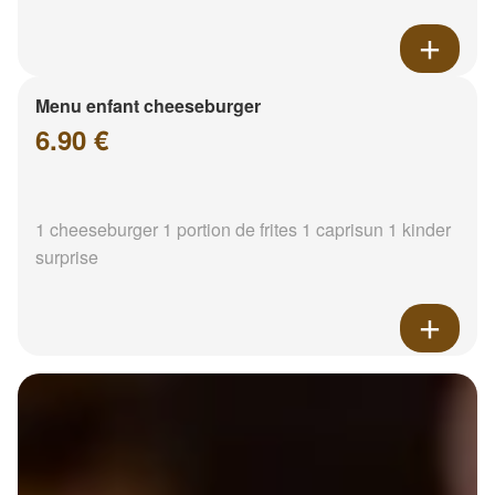
Menu enfant cheeseburger
6.90 €
1 cheeseburger 1 portion de frites 1 caprisun 1 kinder
surprise