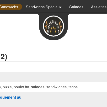
Sandwichs
Sandwichs Spéciaux
Salades
Assiettes
2)
s, pizza, poulet frit, salades, sandwiches, tacos
quement au