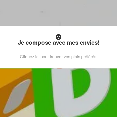
Je compose avec mes envies!
Cliquez ici pour trouver vos plats préférés!