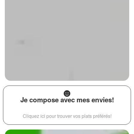
Je compose avec mes envies!
Cliquez ici pour trouver vos plats préférés!