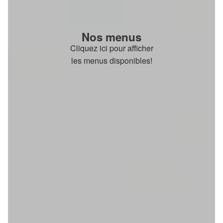
Nos menus
Cliquez ici pour afficher
les menus disponibles!