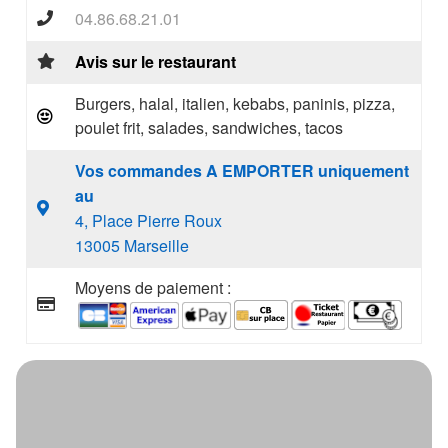
04.86.68.21.01
Avis sur le restaurant
Burgers, halal, italien, kebabs, paninis, pizza,
poulet frit, salades, sandwiches, tacos
Vos commandes A EMPORTER uniquement
au
4, Place Pierre Roux
13005 Marseille
Moyens de paiement :