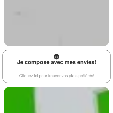
Je compose avec mes envies!
Cliquez ici pour trouver vos plats préférés!