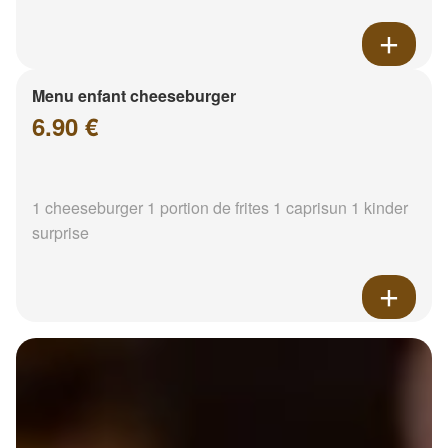
Menu enfant cheeseburger
6.90 €
1 cheeseburger 1 portion de frites 1 caprisun 1 kinder
surprise