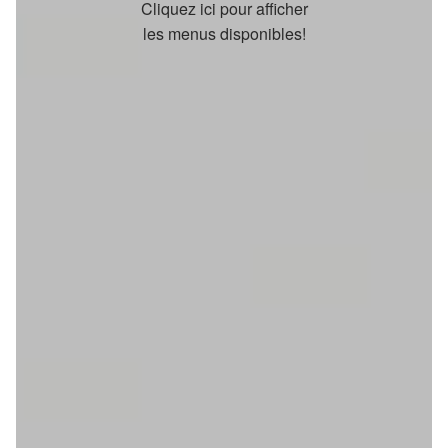
Cliquez ici pour afficher
les menus disponibles!