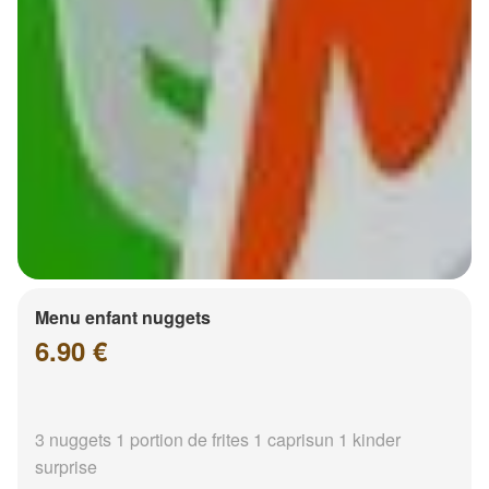
Menu enfant nuggets
6.90 €
3 nuggets 1 portion de frites 1 caprisun 1 kinder
surprise