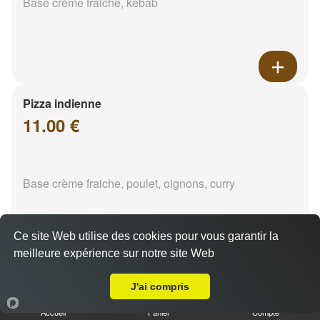
Base crème fraiche, kebab
Pizza indienne
11.00 €
Base crème fraiche, poulet, oignons, curry
Ce site Web utilise des cookies pour vous garantir la
meilleure expérience sur notre site Web
A Emporter sur Auriol
J'ai compris
Accueil
Panier
Compte