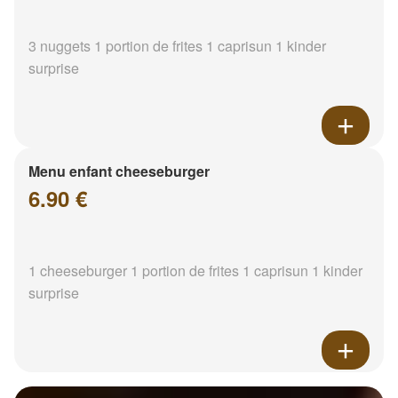
3 nuggets 1 portion de frites 1 caprisun 1 kinder
surprise
Menu enfant cheeseburger
6.90 €
1 cheeseburger 1 portion de frites 1 caprisun 1 kinder
surprise