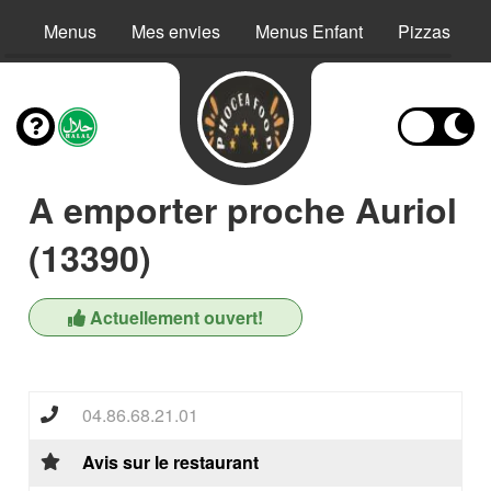
Menus
Mes envies
Menus Enfant
Pizzas
A emporter proche Auriol
(13390)
Actuellement ouvert!
04.86.68.21.01
Avis sur le restaurant